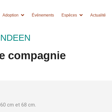
Adoption
Événements
Espèces
Actualité
ENDEEN
de compagnie
 60 cm et 68 cm.