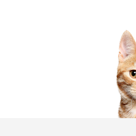
 jamais