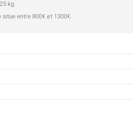
25 kg.
e situe entre 800€ et 1300€.