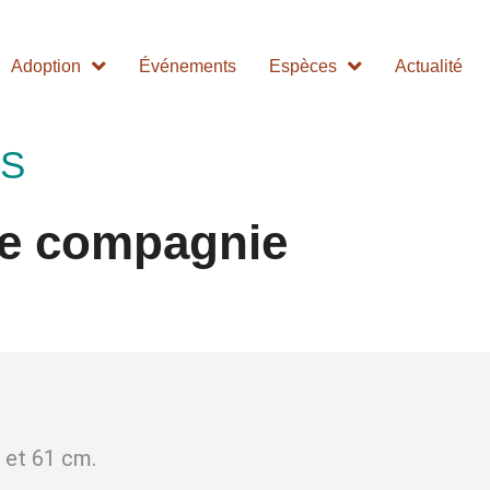
Adoption
Événements
Espèces
Actualité
IS
de compagnie
 et 61 cm.