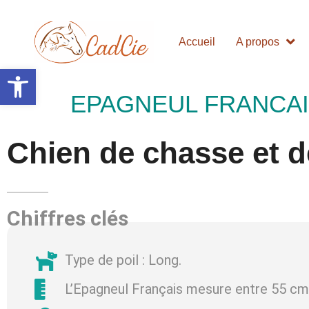
Accueil
A propos
Ouvrir la barre d’outils
EPAGNEUL FRANCA
Chien de chasse et 
Chiffres clés
Type de poil : Long.
L’Epagneul Français mesure entre 55 cm