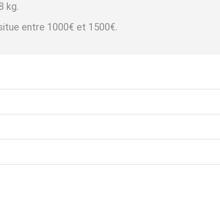
8 kg.
situe entre 1000€ et 1500€.