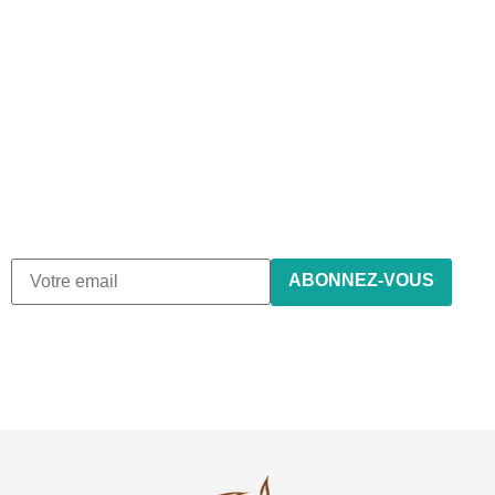
Abonnez-vous à notre
newsletter
Nous envoyons des e-mails une fois par mois, nous n’envoyons
de spam !