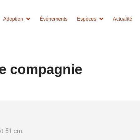
Adoption
Événements
Espèces
Actualité
de compagnie
et 51 cm.