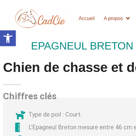
Accueil
A propos
Ouvrir la barre d’outils
EPAGNEUL BRETON
Chien de chasse et 
Chiffres clés
Type de poil : Court.
L’Epagneul Breton mesure entre 46 cm 