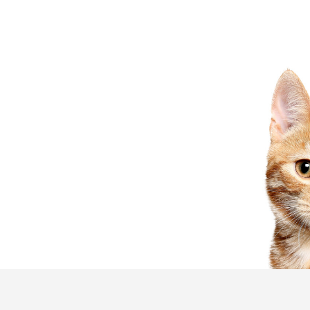
 jamais