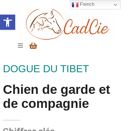
French
Ouvrir la barre d’outils
DOGUE DU TIBET
Chien de garde et
de compagnie