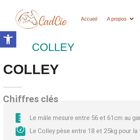
Accueil
A propos
Ouvrir la barre d’outils
COLLEY
COLLEY
Chiffres clés
Le mâle mesure entre 56 et 61cm au gar
Le Colley pèse entre 18 et 25kg pour la 