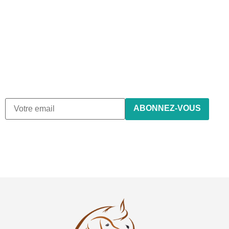
Abonnez-vous à notre
newsletter
Nous envoyons des e-mails une fois par mois, nous n’envoyons
de spam !