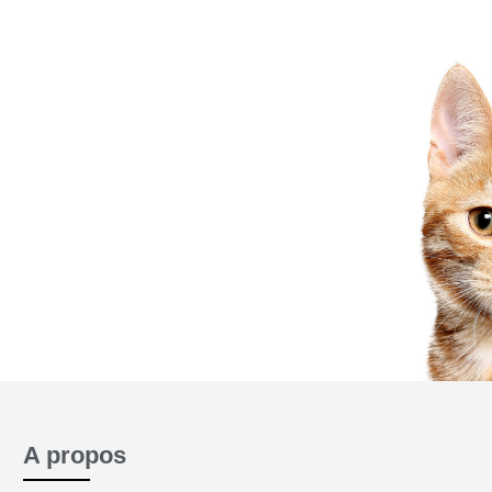
 jamais
A propos