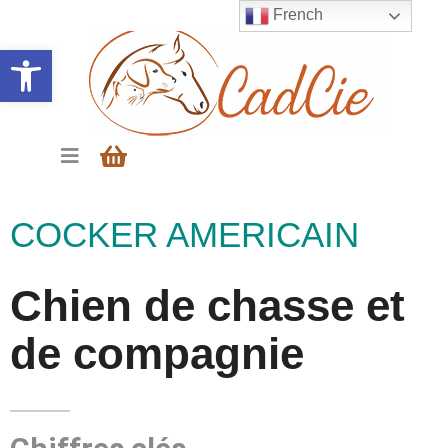
French
Ouvrir la barre d’outils
COCKER AMERICAIN
Chien de chasse et
de compagnie