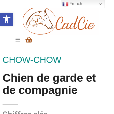
French
Ouvrir la barre d’outils
CHOW-CHOW
Chien de garde et
de compagnie