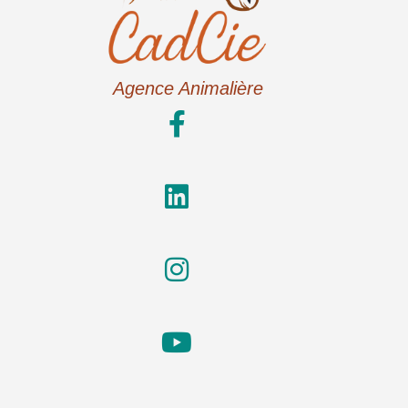
Agence Animalière