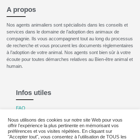
A propos
Nos agents animaliers sont spécialisés dans les conseils et
services dans le domaine de l’adoption des animaux de
compagnie. Ils vous accompagnent tout au long du processus
de recherche et vous procurent les documents règlementaires
à l’adoption de votre animal. Nos agents sont bien sûr à votre
écoute pour toutes démarches relatives au Bien-être animal et
humain.
Infos utiles
FAQ
Mentions légales
Nous utilisons des cookies sur notre site Web pour vous
Politique de confidentialité
offrir l'expérience la plus pertinente en mémorisant vos
préférences et vos visites répétées. En cliquant sur
CGV
"Accepter tout", vous consentez à l'utilisation de TOUS les