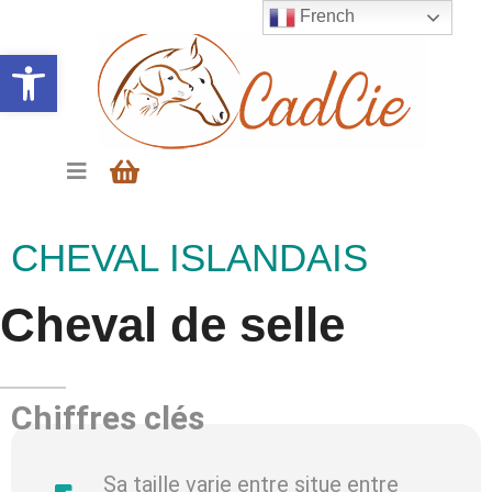
French
Ouvrir la barre d’outils
CHEVAL ISLANDAIS
Cheval de selle
Chiffres clés
Sa taille varie entre situe entre