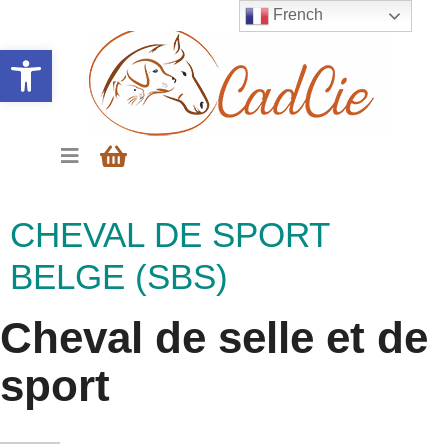
French
Ouvrir la barre d’outils
CHEVAL DE SPORT
BELGE (SBS)
Cheval de selle et de
sport