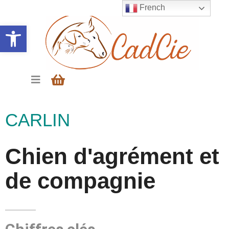
French
Ouvrir la barre d’outils
CARLIN
Chien d'agrément et
de compagnie