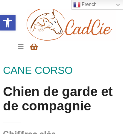
French
Ouvrir la barre d’outils
CANE CORSO
Chien de garde et
de compagnie