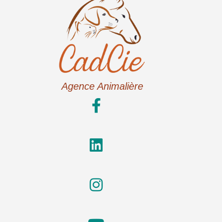
Agence Animalière