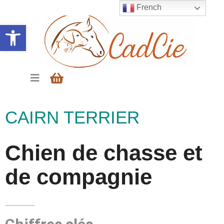
French
Ouvrir la barre d’outils
CAIRN TERRIER
Chien de chasse et
de compagnie