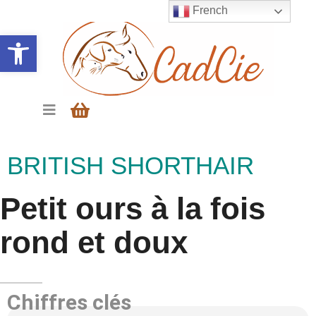
French
Ouvrir la barre d’outils
BRITISH SHORTHAIR
Petit ours à la fois
rond et doux
Chiffres clés