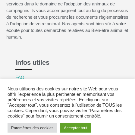
services dans le domaine de l’adoption des animaux de
compagnie. Ils vous accompagnent tout au long du processus
de recherche et vous procurent les documents règlementaires
à l’adoption de votre animal. Nos agents sont bien sûr à votre
écoute pour toutes démarches relatives au Bien-être animal et
humain.
Infos utiles
FAQ
Mentions légales
Nous utilisons des cookies sur notre site Web pour vous
Politique de confidentialité
offrir l'expérience la plus pertinente en mémorisant vos
préférences et vos visites répétées. En cliquant sur
CGV
"Accepter tout", vous consentez à l'utilisation de TOUS les
cookies. Cependant, vous pouvez visiter "Paramètres des
cookies" pour fournir un consentement contrôlé.
Paramètres des cookies
Accepter tout