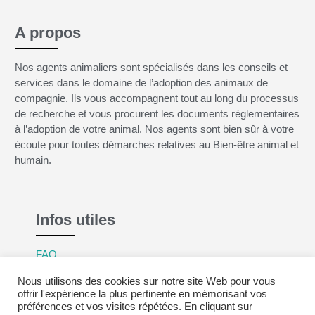
A propos
Nos agents animaliers sont spécialisés dans les conseils et
services dans le domaine de l’adoption des animaux de
compagnie. Ils vous accompagnent tout au long du processus
de recherche et vous procurent les documents règlementaires
à l’adoption de votre animal. Nos agents sont bien sûr à votre
écoute pour toutes démarches relatives au Bien-être animal et
humain.
Infos utiles
FAQ
Mentions légales
Nous utilisons des cookies sur notre site Web pour vous
Politique de confidentialité
offrir l'expérience la plus pertinente en mémorisant vos
préférences et vos visites répétées. En cliquant sur
CGV