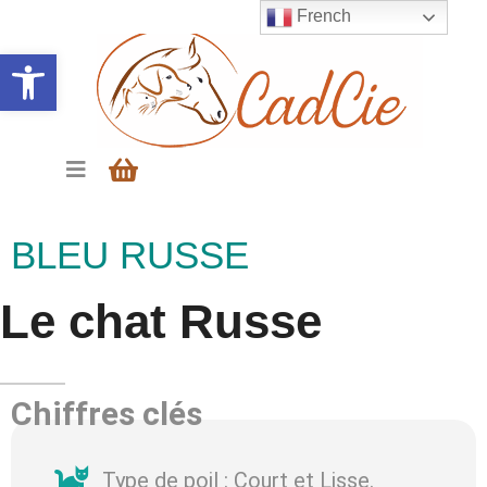
French
Ouvrir la barre d’outils
BLEU RUSSE
Le chat Russe
Chiffres clés
Type de poil : Court et Lisse.