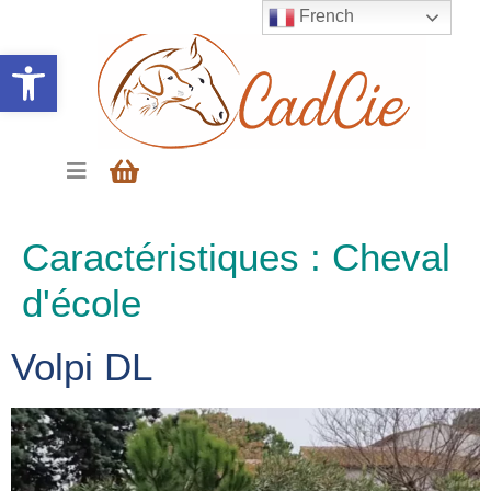
French
Ouvrir la barre d’outils
Caractéristiques :
Cheval
d'école
Volpi DL