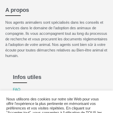
A propos
Nos agents animaliers sont spécialisés dans les conseils et
services dans le domaine de l’adoption des animaux de
compagnie. Ils vous accompagnent tout au long du processus
de recherche et vous procurent les documents règlementaires
à l’adoption de votre animal. Nos agents sont bien sûr à votre
écoute pour toutes démarches relatives au Bien-être animal et
humain.
Infos utiles
FAQ
Mentions légales
Nous utilisons des cookies sur notre site Web pour vous
Politique de confidentialité
offrir l'expérience la plus pertinente en mémorisant vos
préférences et vos visites répétées. En cliquant sur
CGV
"Accepter tout", vous consentez à l'utilisation de TOUS les