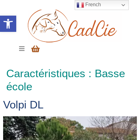
French
Ouvrir la barre d’outils
Caractéristiques :
Basse
école
Volpi DL