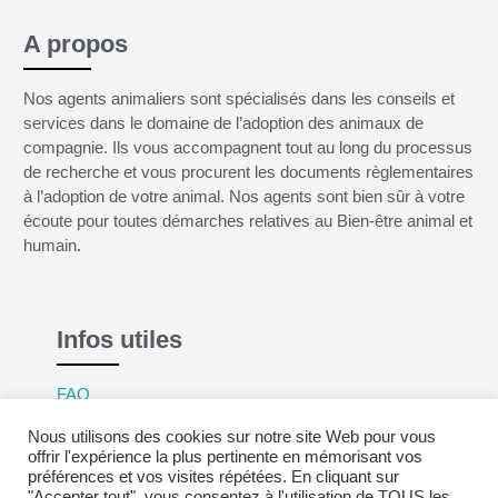
A propos
Nos agents animaliers sont spécialisés dans les conseils et
services dans le domaine de l’adoption des animaux de
compagnie. Ils vous accompagnent tout au long du processus
de recherche et vous procurent les documents règlementaires
à l’adoption de votre animal. Nos agents sont bien sûr à votre
écoute pour toutes démarches relatives au Bien-être animal et
humain.
Infos utiles
FAQ
Mentions légales
Nous utilisons des cookies sur notre site Web pour vous
Politique de confidentialité
offrir l'expérience la plus pertinente en mémorisant vos
préférences et vos visites répétées. En cliquant sur
CGV
"Accepter tout", vous consentez à l'utilisation de TOUS les